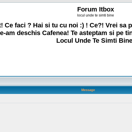
Forum Itbox
locul unde te simti bine
! Ce faci ? Hai si tu cu noi :) ! Ce?! Vrei sa p
e-am deschis Cafenea! Te asteptam si pe ti
Locul Unde Te Simti Bine
Message