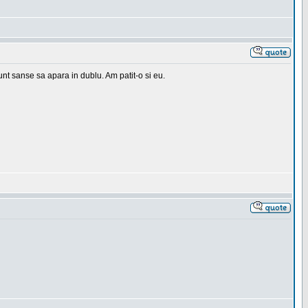
 sunt sanse sa apara in dublu. Am patit-o si eu.