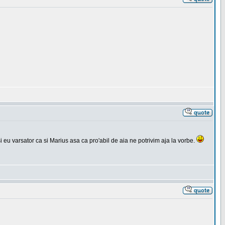
si eu varsator ca si Marius asa ca pro'abil de aia ne potrivim aja la vorbe.