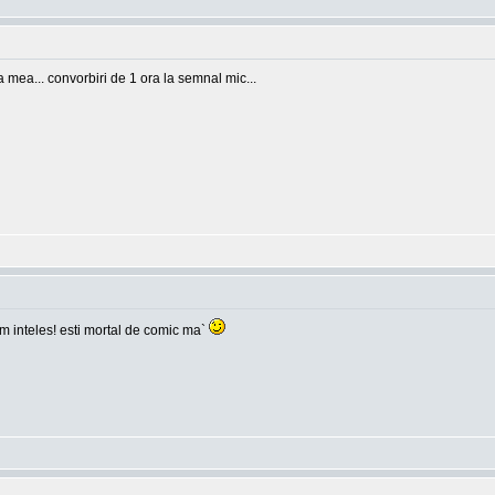
ea mea... convorbiri de 1 ora la semnal mic...
 am inteles! esti mortal de comic ma`