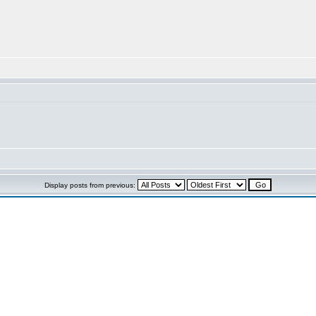
Display posts from previous: