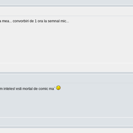
ea mea... convorbiri de 1 ora la semnal mic...
 am inteles! esti mortal de comic ma`