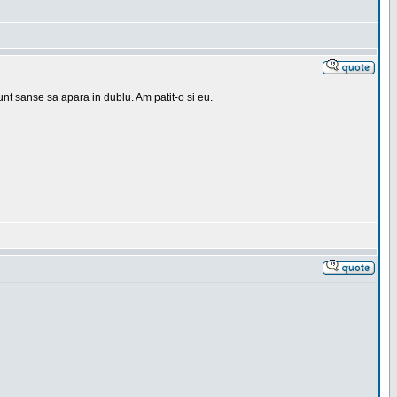
 sunt sanse sa apara in dublu. Am patit-o si eu.