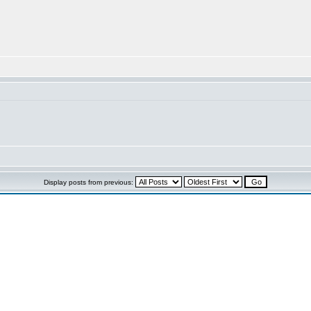
Display posts from previous: