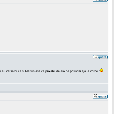
si eu varsator ca si Marius asa ca pro'abil de aia ne potrivim aja la vorbe.