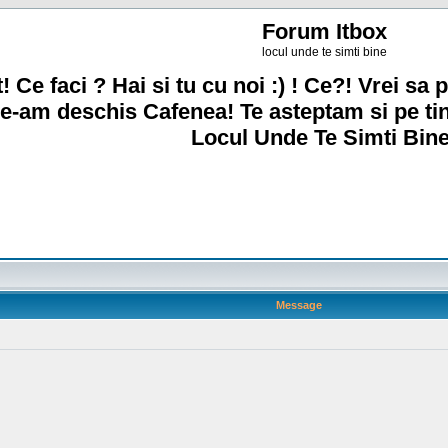
Forum Itbox
locul unde te simti bine
! Ce faci ? Hai si tu cu noi :) ! Ce?! Vrei sa p
e-am deschis Cafenea! Te asteptam si pe ti
Locul Unde Te Simti Bine
Message