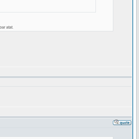
oar atat.