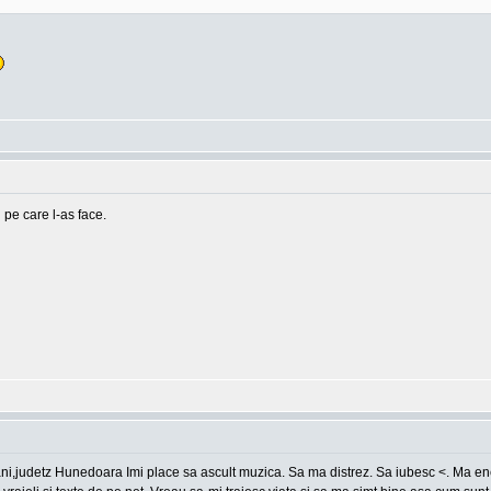
 pe care l-as face.
ani,judetz Hunedoara Imi place sa ascult muzica. Sa ma distrez. Sa iubesc <. Ma en