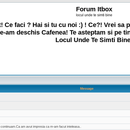
Forum Itbox
locul unde te simti bine
! Ce faci ? Hai si tu cu noi :) ! Ce?! Vrei sa p
e-am deschis Cafenea! Te asteptam si pe ti
Locul Unde Te Simti Bine
Message
ai continuam.Ca am avut impresia ca m-am facut inteleasa..