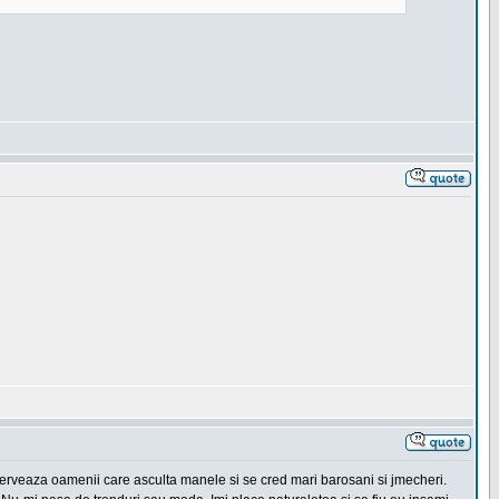
erveaza oamenii care asculta manele si se cred mari barosani si jmecheri.