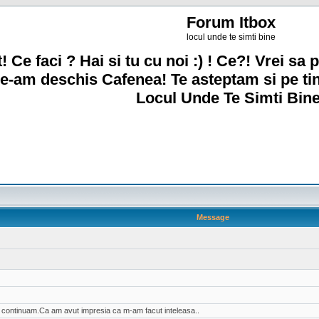
Forum Itbox
locul unde te simti bine
! Ce faci ? Hai si tu cu noi :) ! Ce?! Vrei sa p
e-am deschis Cafenea! Te asteptam si pe ti
Locul Unde Te Simti Bine
Message
ai continuam.Ca am avut impresia ca m-am facut inteleasa..