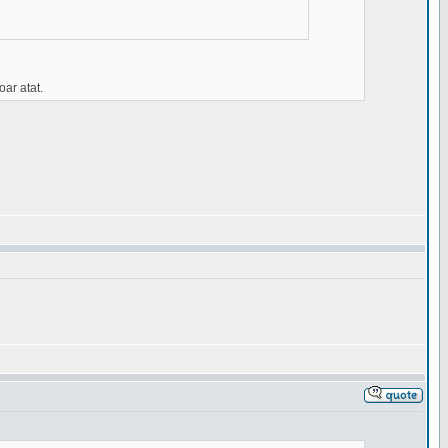
oar atat.