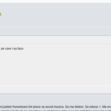
 pe care l-as face.
ani,judetz Hunedoara Imi place sa ascult muzica. Sa ma distrez. Sa iubesc <. Ma en