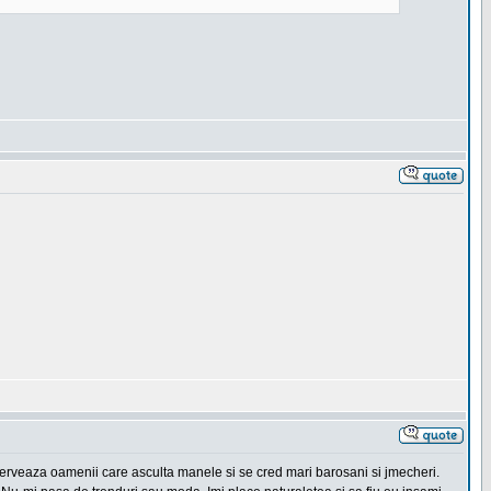
erveaza oamenii care asculta manele si se cred mari barosani si jmecheri.