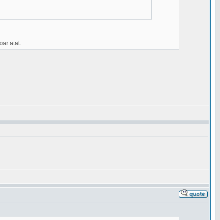
oar atat.