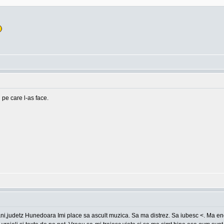
 pe care l-as face.
ani,judetz Hunedoara Imi place sa ascult muzica. Sa ma distrez. Sa iubesc <. Ma en