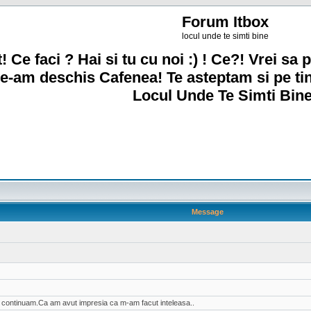
Forum Itbox
locul unde te simti bine
! Ce faci ? Hai si tu cu noi :) ! Ce?! Vrei sa p
e-am deschis Cafenea! Te asteptam si pe ti
Locul Unde Te Simti Bine
Message
ai continuam.Ca am avut impresia ca m-am facut inteleasa..