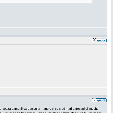
erveaza oamenii care asculta manele si se cred mari barosani si jmecheri.