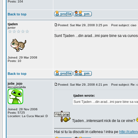
Posts: 104
Back to top
tjaden
Posted: Sat Mar 29, 2008 3:25 pm
Post subject: ciao
junior
Sunt Tjaden ...din arad...imi pare bine sa va cunos
Joined: 29 Mar 2008
Posts: 10
Back to top
jolie_jojo
Posted: Sat Mar 29, 2008 4:21 pm
Post subject: Re: c
irecuperabila
tjaden wrote:
Sunt Tjaden ...din arad...imi pare bine sa 
Joined: 28 Nov 2006
Posts: 5725
Location: La Cuca Macaii :D
Tjaden...interesant nick de la ce vine?
_________________
Hai si tu la discutii in cafenea ! intra pe
http://cafen