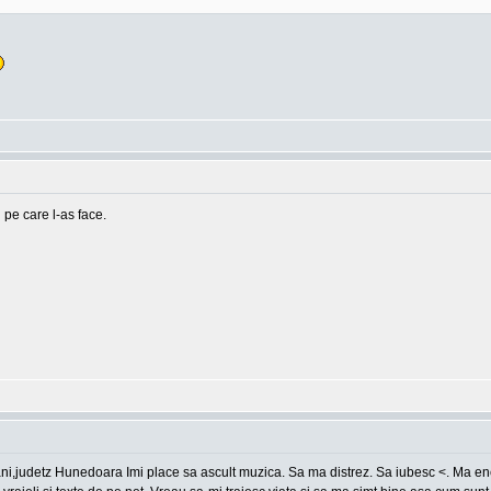
 pe care l-as face.
ani,judetz Hunedoara Imi place sa ascult muzica. Sa ma distrez. Sa iubesc <. Ma en