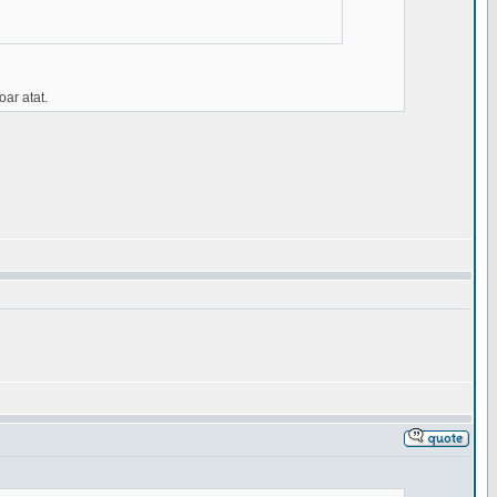
oar atat.