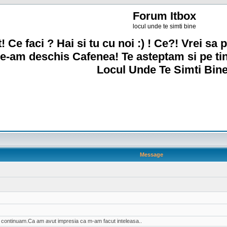
Forum Itbox
locul unde te simti bine
! Ce faci ? Hai si tu cu noi :) ! Ce?! Vrei sa p
e-am deschis Cafenea! Te asteptam si pe ti
Locul Unde Te Simti Bine
Message
ai continuam.Ca am avut impresia ca m-am facut inteleasa..