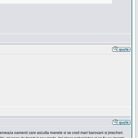
erveaza oamenii care asculta manele si se cred mari barosani si jmecheri.