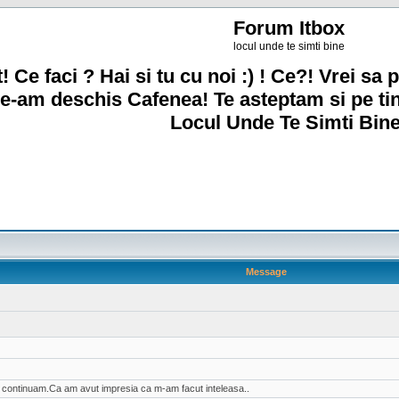
Forum Itbox
locul unde te simti bine
! Ce faci ? Hai si tu cu noi :) ! Ce?! Vrei sa p
e-am deschis Cafenea! Te asteptam si pe ti
Locul Unde Te Simti Bine
Message
ai continuam.Ca am avut impresia ca m-am facut inteleasa..