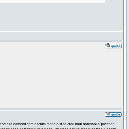
erveaza oamenii care asculta manele si se cred mari barosani si jmecheri.