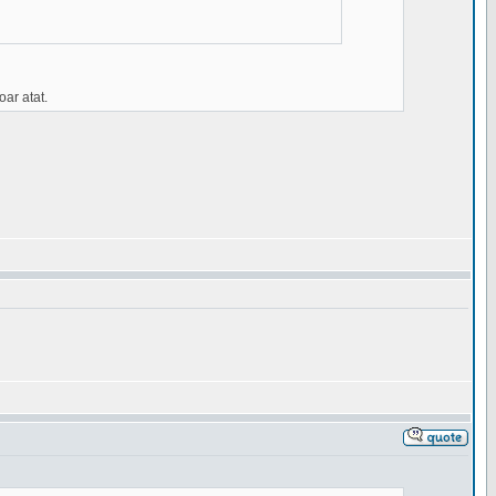
oar atat.