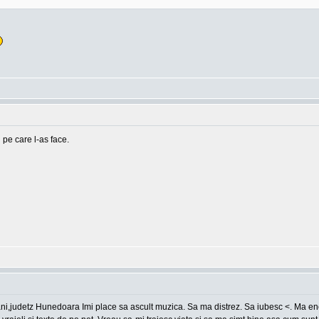
 pe care l-as face.
ani,judetz Hunedoara Imi place sa ascult muzica. Sa ma distrez. Sa iubesc <. Ma en