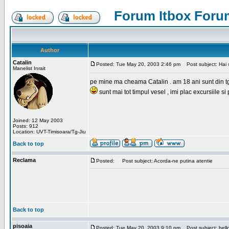
Forum Itbox Foru
Author
Catalin
Posted: Tue May 20, 2003 2:46 pm
Post subject: Hai s
Manelist Inrait
pe mine ma cheama Catalin . am 18 ani sunt din tg-ji
sunt mai tot timpul vesel , imi plac excursiile si
Joined: 12 May 2003
Posts: 912
Location: UVT-Timisoara/Tg-Jiu
Back to top
Reclama
Posted:
Post subject: Acorda-ne putina atentie
Back to top
pisoaia
Posted: Tue May 20, 2003 9:10 pm
Post subject: hell