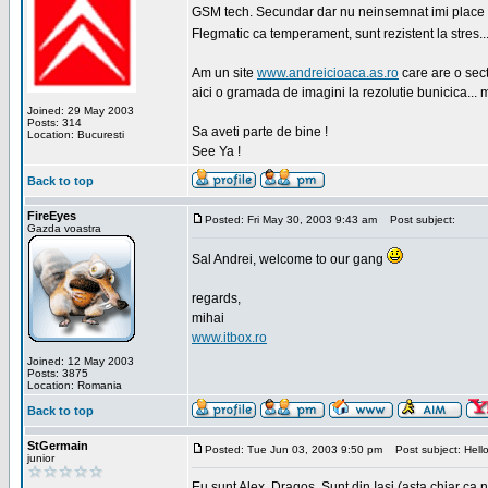
GSM tech. Secundar dar nu neinsemnat imi place sa
Flegmatic ca temperament, sunt rezistent la stres..
Am un site
www.andreicioaca.as.ro
care are o sect
aici o gramada de imagini la rezolutie bunicica... 
Joined: 29 May 2003
Posts: 314
Sa aveti parte de bine !
Location: Bucuresti
See Ya !
Back to top
FireEyes
Posted: Fri May 30, 2003 9:43 am
Post subject:
Gazda voastra
Sal Andrei, welcome to our gang
regards,
mihai
www.itbox.ro
Joined: 12 May 2003
Posts: 3875
Location: Romania
Back to top
StGermain
Posted: Tue Jun 03, 2003 9:50 pm
Post subject: Hello
junior
Eu sunt Alex, Dragos. Sunt din Iasi (asta chiar ca n