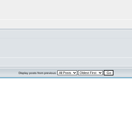
Display posts from previous: