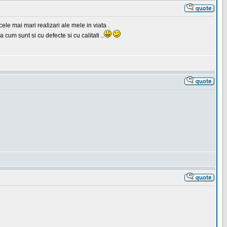
ele mai mari realizari ale mele in viata .
 cum sunt si cu defecte si cu calitati ..