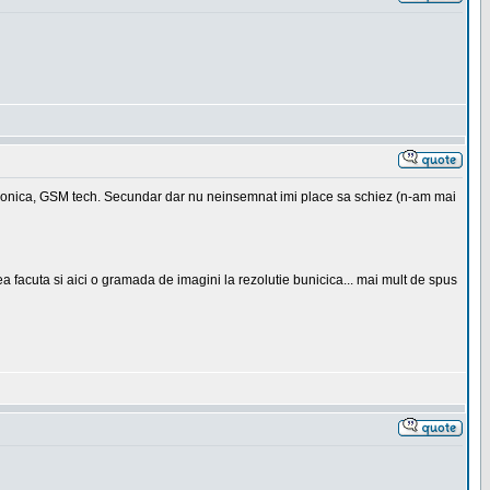
ctronica, GSM tech. Secundar dar nu neinsemnat imi place sa schiez (n-am mai
a facuta si aici o gramada de imagini la rezolutie bunicica... mai mult de spus